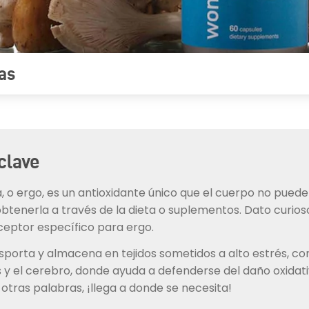
ias
clave
, o ergo, es un antioxidante único que el cuerpo no puede 
tenerla a través de la dieta o suplementos. Dato curios
eptor específico para ergo.
sporta y almacena en tejidos sometidos a alto estrés, co
os y el cerebro, donde ayuda a defenderse del daño oxidati
 otras palabras, ¡llega a donde se necesita!