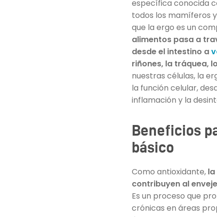
específica conocida 
todos los mamíferos y
que la ergo es un co
alimentos pasa a tra
desde el intestino a
v
riñones, la tráquea, 
nuestras células, la 
la función celular, de
inflamación y la desint
Beneficios pa
básico
Como antioxidante,
la
contribuyen al envej
Es un proceso que pro
crónicas en áreas prop