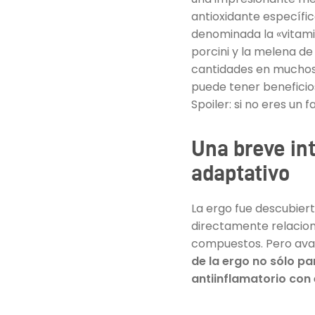
antioxidante específi
denominada la «vitami
porcini y la melena de
cantidades en muchos 
puede tener benefici
Spoiler: si no eres un 
Una breve int
adaptativo
La ergo fue descubier
directamente relacio
compuestos. Pero ava
de la ergo no sólo pa
antiinflamatorio con 