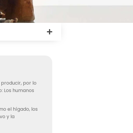
producir, por lo
o: Los humanos
mo el hígado, los
vo y la