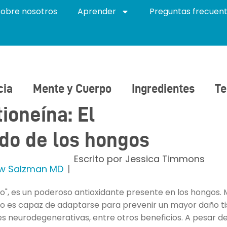
Sobre nosotros
Aprender
Preguntas frecuen
cia
Mente y Cuerpo
Ingredientes
Te
ioneína: El
do de los hongos
Escrito por
Jessica Timmons
w Salzman MD
go", es un poderoso antioxidante presente en los hongos. M
rgo es capaz de adaptarse para prevenir un mayor daño ti
 neurodegenerativas, entre otros beneficios. A pesar de