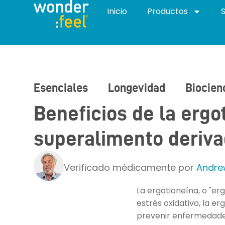
Inicio
Productos
Esenciales
Longevidad
Biocien
Beneficios de la ergot
superalimento deriva
Verificado médicamente por
Andre
La ergotioneína, o "er
estrés oxidativo, la e
prevenir enfermedades