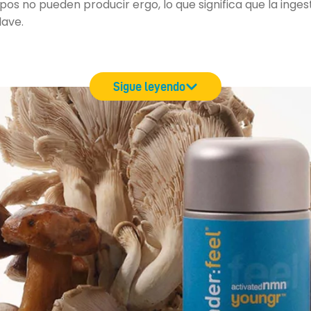
pos no pueden producir ergo, lo que significa que la ingest
lave.
Sigue leyendo