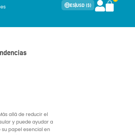
ES
USD ($)
tes
ndencias
ás allá de reducir el
sular y puede ayudar a
 su papel esencial en