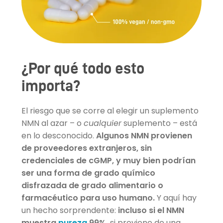
¿Por qué todo esto
importa?
El riesgo que se corre al elegir un suplemento
NMN al azar – o
cualquier
suplemento – está
en lo desconocido.
Algunos NMN provienen
de proveedores extranjeros, sin
credenciales de cGMP, y muy bien podrían
ser una forma de grado químico
disfrazada de grado alimentario o
farmacéutico para uso humano.
Y aquí hay
un hecho sorprendente:
incluso si el NMN
muestra
pureza
99%,
si proviene de una