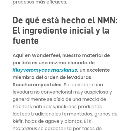
procesos más eficaces.
De qué está hecho el NMN:
El ingrediente inicial y la
fuente
Aquí en Wonderfeel, nuestro material de
partida es una enzima clonada de
Kluyveromyces marxianus
,
un excelente
miembro del orden de levaduras
Saccharomycetales.
Se considera una
levadura no convencional muy auspiciosa y
generalmente se aísla de una mezcla de
hábitats naturales, incluidos productos
lácteos tradicionales fermentados, granos de
kéfir, hojas de agave y plantas. El
K.
marxianus
se caracteriza por tasas de