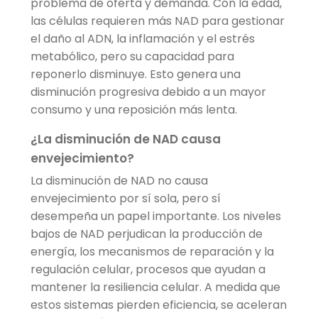
problema de oferta y demanda. Con la edad,
las células requieren más NAD para gestionar
el daño al ADN, la inflamación y el estrés
metabólico, pero su capacidad para
reponerlo disminuye. Esto genera una
disminución progresiva debido a un mayor
consumo y una reposición más lenta.
¿La disminución de NAD causa
envejecimiento?
La disminución de NAD no causa
envejecimiento por sí sola, pero sí
desempeña un papel importante. Los niveles
bajos de NAD perjudican la producción de
energía, los mecanismos de reparación y la
regulación celular, procesos que ayudan a
mantener la resiliencia celular. A medida que
estos sistemas pierden eficiencia, se aceleran