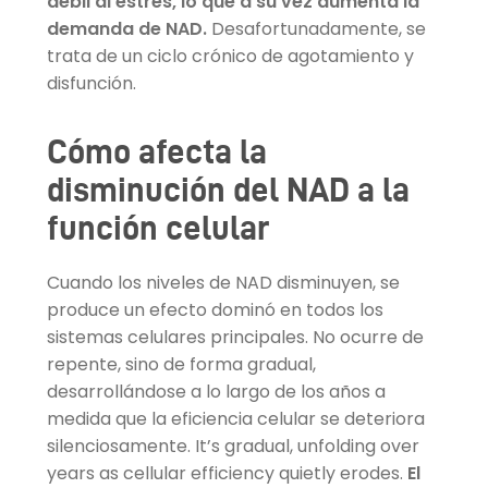
débil al estrés, lo que a su vez aumenta la
demanda de NAD.
Desafortunadamente, se
trata de un ciclo crónico de agotamiento y
disfunción.
Cómo afecta la
disminución del NAD a la
función celular
Cuando los niveles de NAD disminuyen, se
produce un efecto dominó en todos los
sistemas celulares principales. No ocurre de
repente, sino de forma gradual,
desarrollándose a lo largo de los años a
medida que la eficiencia celular se deteriora
silenciosamente. It’s gradual, unfolding over
years as cellular efficiency quietly erodes.
El